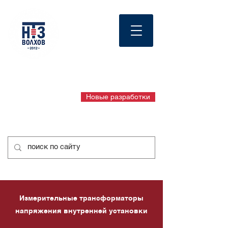
English page
официальный сайт
+7 8162 948 102
Новые разработки
+7 8162 948 103
Измерительные трансформаторы
напряжения внутренней
установки