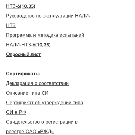
НТЗ-6(10,35)
Руководство по эксплуатации НАЛИ-
НТЗ
Программа и методика испытаний
НАЛИ-НТЗ-6(10,35)
Опросный лист
Сертификаты
Декларация о соответствии
Описание типа CИ
Сертификат об утверждении типа
СИ в РФ
Свидетельство о регистрации в
реестре ОАО «РЖД»