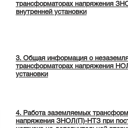
трансформаторах напряжения ЗН
внутренней установки
3. Общая информация о незаземл
трансформаторах напряжения НОЛ
установки
4. Работа заземляемых трансфор
напряжения ЗНОЛ(П)-НТЗ при пос