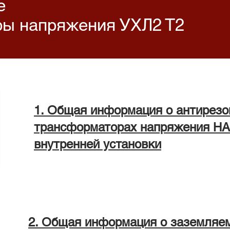
е
ы напряжения УХЛ2 Т2
1. Общая информация о антирез
трансформаторах напряжения Н
внутренней установки
2. Общая информация о заземляе