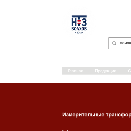
Разработк
Нев
официальный сайт
Главная
Продукция
С
Измерительные трансфор