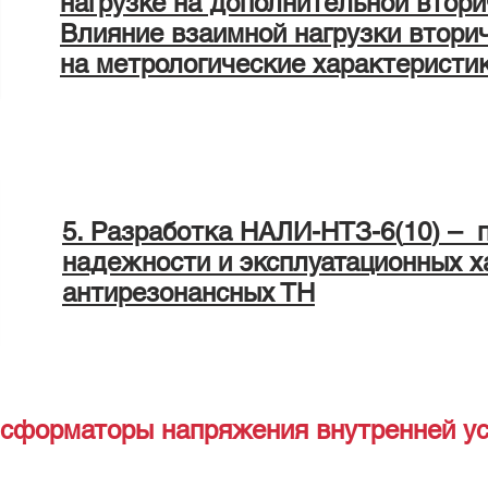
нагрузке на дополнительной втори
Влияние взаимной нагрузки втори
на метрологические характеристи
5. Разработка НАЛИ-НТЗ-6(
10
) – 
надежности и эксплуатационных х
антирезонансных ТН
сформаторы напряжения внутренней ус