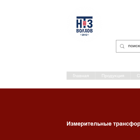
Разработк
Нев
официальный сайт
Главная
Продукция
С
Измерительные трансфор