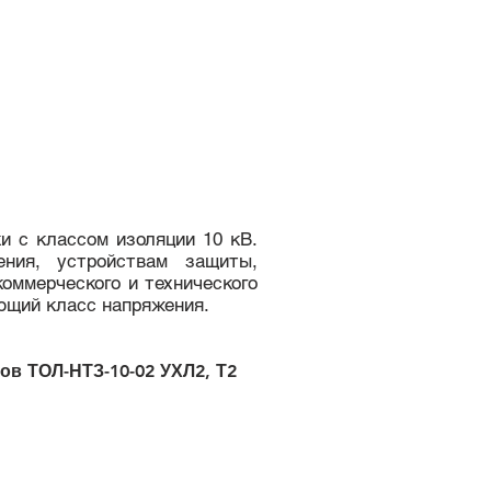
и с классом изоляции 10 кВ.
ения, устройствам защиты,
коммерческого и технического
ующий класс напряжения.
в ТОЛ-НТЗ-10-02 УХЛ2, Т2