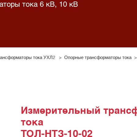
торы тока 6 кВ, 10 кВ
рансформаторы тока УХЛ2
>
Опорные трансформаторы тока
Измерительный транс
тока
ТОЛ-НТЗ-10-02