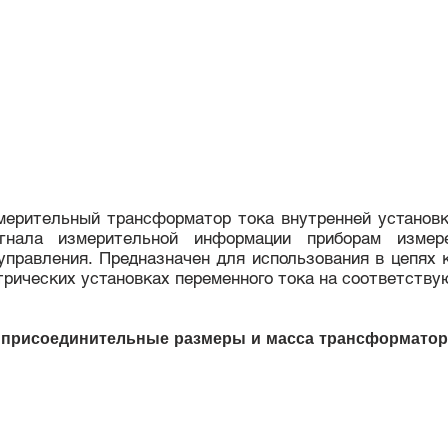
ерительный трансформатор тока внутренней установк
гнала измерительной информации приборам измер
управления. Предназначен для использования в цепях 
трических установках переменного тока на соответств
 присоединительные размеры и масса трансформаторо