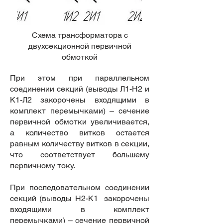
Схема трансформатора с
двухсекционной первичной
обмоткой
При этом при параллельном
соединении секций (выводы Л1-H2 и
К1-Л2 закорочены входящими в
комплект перемычками) – сечение
первичной обмотки увеличивается,
а количество витков остается
равным количеству витков в секции,
что соответствует большему
первичному току.
При последовательном соединении
секций (выводы Н2-К1 закорочены
входящими в комплект
перемычками) – сечение первичной