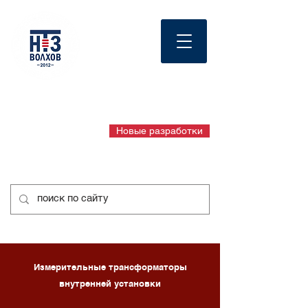
English page
официальный сайт
+7 8162 948 102
Новые разработки
+7 8162 948 103
Измерительные трансформаторы
внутренней установки