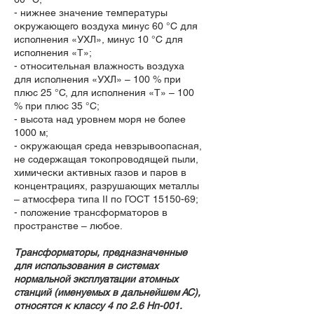
- нижнее значение температуры
окружающего воздуха минус 60 °С для
исполнения «УХЛ», минус 10 °С для
исполнения «Т»;
- относительная влажность воздуха
для исполнения «УХЛ» – 100 % при
плюс 25 °С, для исполнения «Т» – 100
% при плюс 35 °С;
- высота над уровнем моря не более
1000 м;
- окружающая среда невзрывоопасная,
не содержащая токопроводящей пыли,
химически активных газов и паров в
концентрациях, разрушающих металлы
– атмосфера типа II по ГОСТ 15150-69;
- положение трансформаторов в
пространстве – любое.
Трансформаторы, предназначенные
для использования в системах
нормальной эксплуатации атомных
станций (именуемых в дальнейшем АС),
относятся к классу 4 по 2.6 Нп-001.