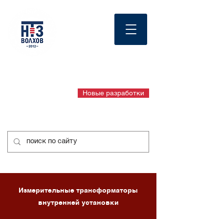
English page
официальный сайт
+7 8162 948 102
Новые разработки
+7 8162 948 103
Измерительные трансформаторы
внутренней установки